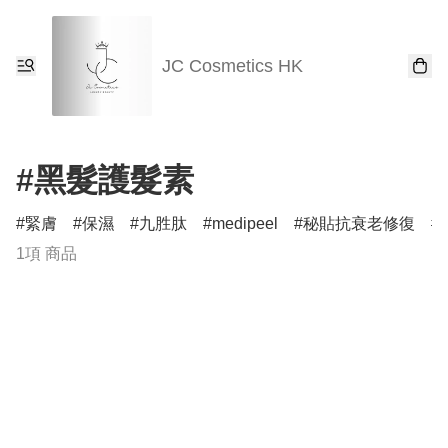
JC Cosmetics HK
#黑髮護髮素
緊膚
保濕
九胜肽
medipeel
秘貼抗衰老修復
1項 商品