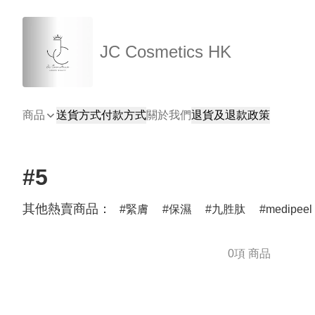
JC Cosmetics HK
商品
送貨方式
付款方式
關於我們
退貨及退款政策
#5
其他熱賣商品：
緊膚
保濕
九胜肽
medipeel
0項 商品