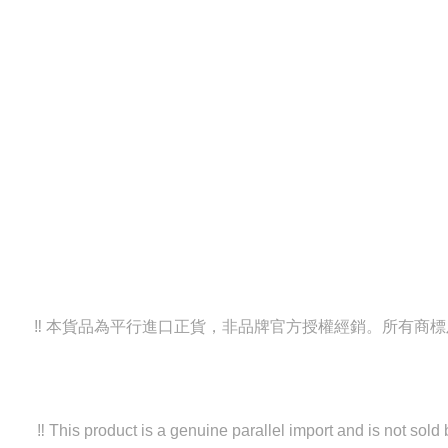
‼️ 本貨品為平行進口正貨，非品牌官方授權經銷。所有
‼️ This product is a genuine parallel import and is not sol