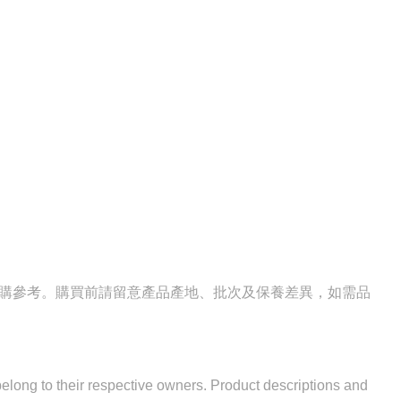
選購參考。購買前請留意產品產地、批次及保養差異，如需品
 belong to their respective owners. Product descriptions and