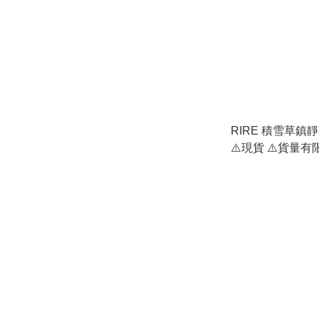
RIRE 積雪草鎮靜爽
⚠️現貨 ⚠️貨量有