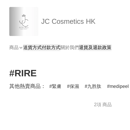
JC Cosmetics HK
商品
送貨方式
付款方式
關於我們
退貨及退款政策
#RIRE
其他熱賣商品：
緊膚
保濕
九胜肽
medipeel
2項 商品