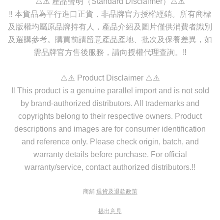
⚠️⚠️ 產品聲明（Standard Disclaimer）⚠️⚠️
‼️ 本貨品為平行進口正貨，非品牌官方授權經銷。所有商標
及版權均屬原品牌持有人，產品介紹及圖片僅供消費者識別
及選購參考。購買前請留意產品產地、批次及保養差異，如
需品牌官方售後服務，請向授權代理查詢。‼️
⚠️⚠️ Product Disclaimer ⚠️⚠️
‼️ This product is a genuine parallel import and is not sold
by brand-authorized distributors. All trademarks and
copyrights belong to their respective owners. Product
descriptions and images are for consumer identification
and reference only. Please check origin, batch, and
warranty details before purchase. For official
warranty/service, contact authorized distributors.‼️
商舖
退貨及退款政策
提出意見