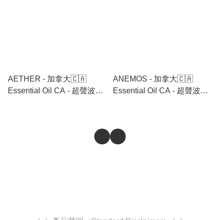
AETHER - 加拿大🇨🇦
ANEMOS - 加拿大🇨🇦
Essential Oil CA - 超聲波陶
Essential Oil CA - 超聲波陶
瓷水養香薰機 🉐 跟機送香薰
瓷水養香薰機 🉐 跟機送香薰
油 6支🉐
油 6支🉐