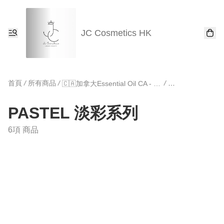
JC Cosmetics HK
首頁
/
所有商品
/
/
🇨🇦加拿大Essential Oil CA - 陶瓷香薰機系列
PASTEL 淡彩系
PASTEL 淡彩系列
6項 商品