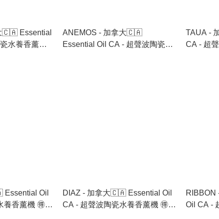
🇦 Essential
ANEMOS - 加拿大🇨🇦
TAUA - 加
聲波陶瓷水養香薰機
Essential Oil CA - 超聲波陶瓷水
CA - 
6支🉐
養香薰機 🉐 跟機送香薰油 6支🉐
跟機送香薰
Essential Oil
DIAZ - 加拿大🇨🇦 Essential Oil
RIBBON 
水養香薰機 🉐
CA - 超聲波陶瓷水養香薰機 🉐
Oil C
🉐
跟機送香薰油 6支🉐
🉐 跟機