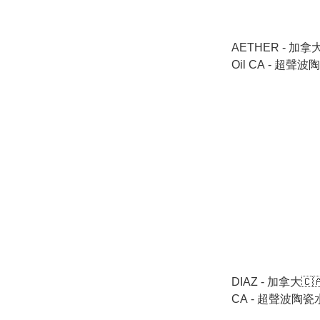
AETHER - 加拿大🇨
Oil CA - 超
🉐 跟機送香薰油 
DIAZ - 加拿大🇨🇦 
CA - 超聲波陶瓷
跟機送香薰油 6支