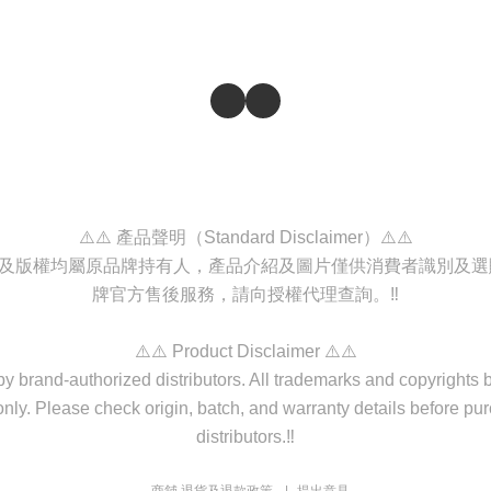
⚠️⚠️ 產品聲明（Standard Disclaimer）⚠️⚠️
商標及版權均屬原品牌持有人，產品介紹及圖片僅供消費者識別及
牌官方售後服務，請向授權代理查詢。‼️
⚠️⚠️ Product Disclaimer ⚠️⚠️
d by brand-authorized distributors. All trademarks and copyrights
nly. Please check origin, batch, and warranty details before purc
distributors.‼️