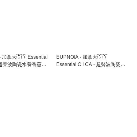
- 加拿大🇨🇦 Essential
EUPNOIA - 加拿大🇨🇦
A - 超聲波陶瓷水養香薰機
Essential Oil CA - 超聲波陶瓷水
送香薰油 6支🉐
養香薰機 🉐 跟機送香薰油 6支🉐