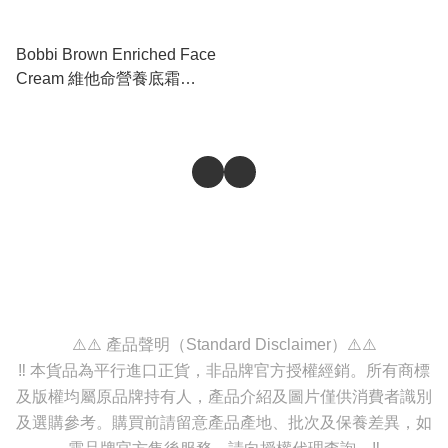
Bobbi Brown Enriched Face
Cream 維他命營養底霜
15ml （橘子面霜）
⚠️⚠️ 產品聲明（Standard Disclaimer）⚠️⚠️
‼️ 本貨品為平行進口正貨，非品牌官方授權經銷。所有商標
及版權均屬原品牌持有人，產品介紹及圖片僅供消費者識別
及選購參考。購買前請留意產品產地、批次及保養差異，如