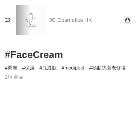
JC Cosmetics HK
#FaceCream
緊膚
保濕
九胜肽
medipeel
秘貼抗衰老修復
1項 商品