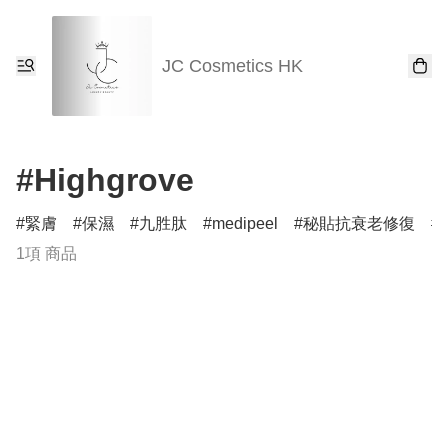
JC Cosmetics HK
#Highgrove
緊膚
保濕
九胜肽
medipeel
秘貼抗衰老修復
1項 商品