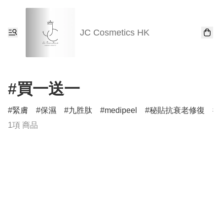
JC Cosmetics HK
#買一送一
緊膚
保濕
九胜肽
medipeel
秘貼抗衰老修復
1項 商品