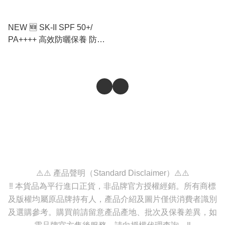
NEW 🆕 SK-II SPF 50+/
PA++++ 高效防曬保養 防曬
小白球 30g
⚠️⚠️ 產品聲明（Standard Disclaimer）⚠️⚠️
‼️ 本貨品為平行進口正貨，非品牌官方授權經銷。所有商標
及版權均屬原品牌持有人，產品介紹及圖片僅供消費者識別
及選購參考。購買前請留意產品產地、批次及保養差異，如