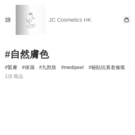
JC Cosmetics HK
#自然膚色
緊膚
保濕
九胜肽
medipeel
秘貼抗衰老修復
1項 商品