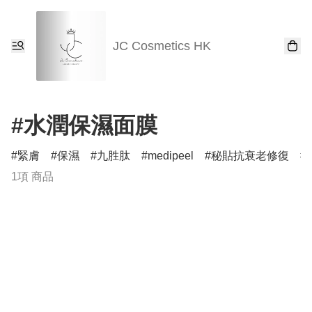
JC Cosmetics HK
#水潤保濕面膜
緊膚
保濕
九胜肽
medipeel
秘貼抗衰老修復
1項 商品