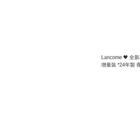
Lancome 🖤 全
增量裝 *24年製