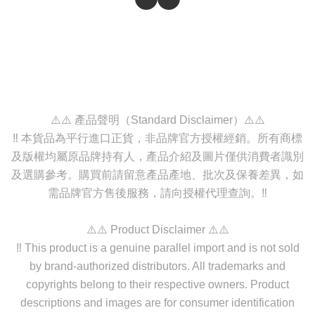
⚠️⚠️ 產品聲明（Standard Disclaimer）⚠️⚠️
‼️ 本貨品為平行進口正貨，非品牌官方授權經銷。所有商標
及版權均屬原品牌持有人，產品介紹及圖片僅供消費者識別
及選購參考。購買前請留意產品產地、批次及保養差異，如
需品牌官方售後服務，請向授權代理查詢。‼️
⚠️⚠️ Product Disclaimer ⚠️⚠️
‼️ This product is a genuine parallel import and is not sold
by brand-authorized distributors. All trademarks and
copyrights belong to their respective owners. Product
descriptions and images are for consumer identification