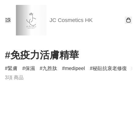
JC Cosmetics HK
#免疫力活膚精華
緊膚
保濕
九胜肽
medipeel
秘貼抗衰老修復
3項 商品