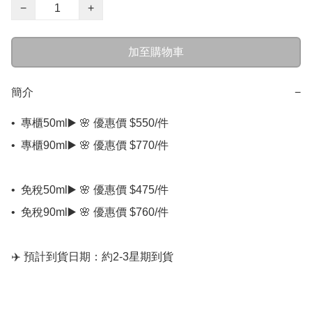
−
+
加至購物車
簡介
−
•⁠  ⁠專櫃50ml▶️ 🌸 優惠價 $550/件

•⁠  ⁠專櫃90ml▶️ 🌸 優惠價 $770/件

•⁠  ⁠免稅50ml▶️ 🌸 優惠價 $475/件

•⁠  ⁠免稅90ml▶️ 🌸 優惠價 $760/件

✈️ 預計到貨日期：約2-3星期到貨
