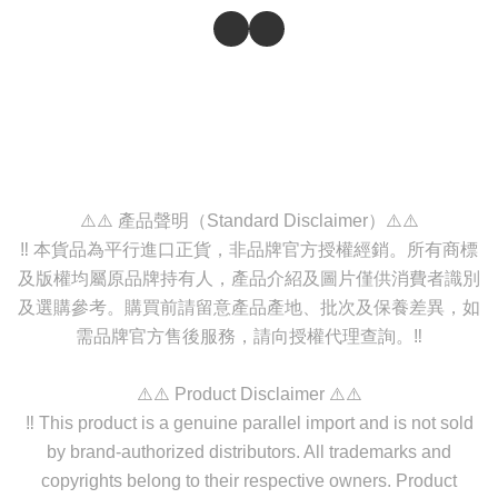
⚠️⚠️ 產品聲明（Standard Disclaimer）⚠️⚠️
‼️ 本貨品為平行進口正貨，非品牌官方授權經銷。所有商標
及版權均屬原品牌持有人，產品介紹及圖片僅供消費者識別
及選購參考。購買前請留意產品產地、批次及保養差異，如
需品牌官方售後服務，請向授權代理查詢。‼️
⚠️⚠️ Product Disclaimer ⚠️⚠️
‼️ This product is a genuine parallel import and is not sold
by brand-authorized distributors. All trademarks and
copyrights belong to their respective owners. Product