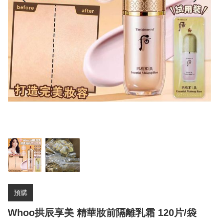
預購
Whoo拱辰享美 精華妝前隔離乳霜 120片/袋