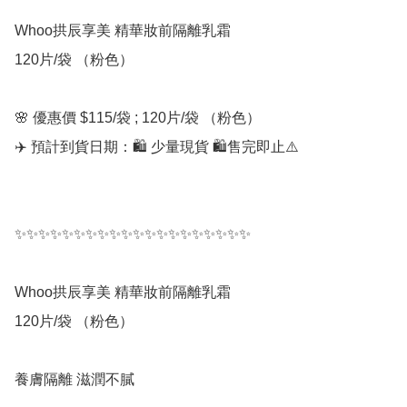
Whoo拱辰享美 精華妝前隔離乳霜

120片/袋 （粉色）

🌸 優惠價 $115/袋 ; 120片/袋 （粉色）

✈️ 預計到貨日期：🛍️ 少量現貨 🛍️售完即止⚠️

✨✨✨✨✨✨✨✨✨✨✨✨✨✨✨✨✨✨✨✨

Whoo拱辰享美 精華妝前隔離乳霜

120片/袋 （粉色）

養膚隔離 滋潤不膩 
