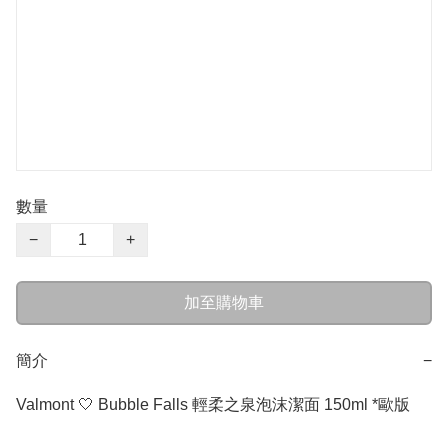
數量
−
+
加至購物車
簡介
−
Valmont 🤍 Bubble Falls 輕柔之泉泡沫潔面 150ml *歐版
