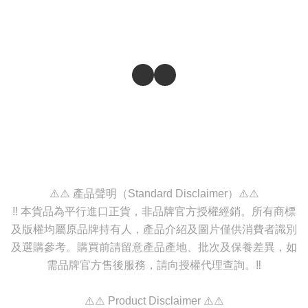
⚠️⚠️ 產品聲明（Standard Disclaimer）⚠️⚠️
‼️ 本貨品為平行進口正貨，非品牌官方授權經銷。所有商標
及版權均屬原品牌持有人，產品介紹及圖片僅供消費者識別
及選購參考。購買前請留意產品產地、批次及保養差異，如
需品牌官方售後服務，請向授權代理查詢。‼️
⚠️⚠️ Product Disclaimer ⚠️⚠️