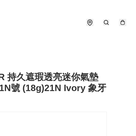
TIR 持久遮瑕透亮迷你氣墊
N號 (18g)21N Ivory 象牙