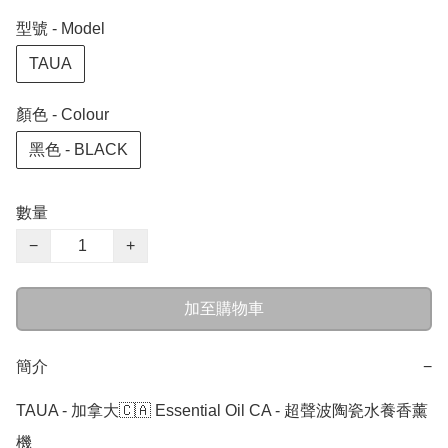
型號 - Model
TAUA
顏色 - Colour
黑色 - BLACK
數量
−
+
加至購物車
簡介
−
TAUA - 加拿大🇨🇦 Essential Oil CA - 超聲波陶瓷水養香薰
機 
