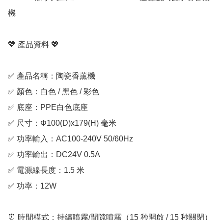
機 

💖 產品資料 💖

✅ 產品名稱：陶瓷香薰機

✅ 顏色：白色 / 黑色 / 彩色

✅ 底座：PPE白色底座

✅ 尺寸：Φ100(D)x179(H) 毫米

✅ 功率輸入：AC100-240V 50/60Hz

✅ 功率輸出：DC24V 0.5A

✅ 電源線長度：1.5 米

✅ 功率：12W

⏰ 時間模式：持續噴霧/間隙噴霧（15 秒開啟 / 15 秒關閉）
