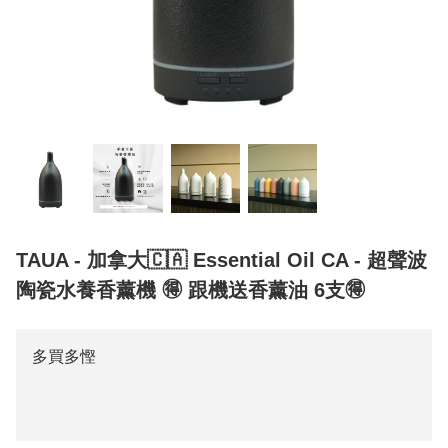
TAUA - 加拿大🇨🇦 Essential Oil CA - 超聲波
陶瓷水養香薰機 🉐 跟機送香薰油 6支🉐
多買多慳