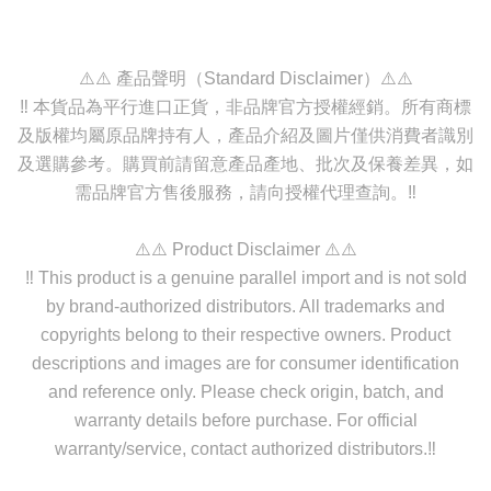
⚠️⚠️ 產品聲明（Standard Disclaimer）⚠️⚠️
‼️ 本貨品為平行進口正貨，非品牌官方授權經銷。所有商標
及版權均屬原品牌持有人，產品介紹及圖片僅供消費者識別
及選購參考。購買前請留意產品產地、批次及保養差異，如
需品牌官方售後服務，請向授權代理查詢。‼️
⚠️⚠️ Product Disclaimer ⚠️⚠️
‼️ This product is a genuine parallel import and is not sold
by brand-authorized distributors. All trademarks and
copyrights belong to their respective owners. Product
descriptions and images are for consumer identification
and reference only. Please check origin, batch, and
warranty details before purchase. For official
warranty/service, contact authorized distributors.‼️