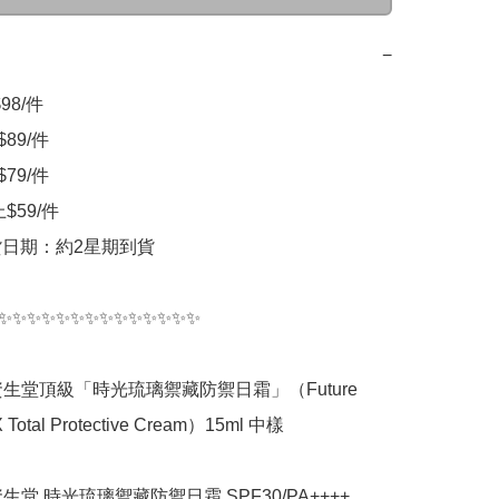
−
8/件 

89/件

79/件

$59/件

貨日期：約2星期到貨

✨✨✨✨✨✨✨✨✨✨✨✨✨✨

do 資生堂頂級「時光琉璃禦藏防禦日霜」（Future 
X Total Protective Cream）15ml 中樣

o 資生堂 時光琉璃禦藏防禦日霜 SPF30/PA++++ 