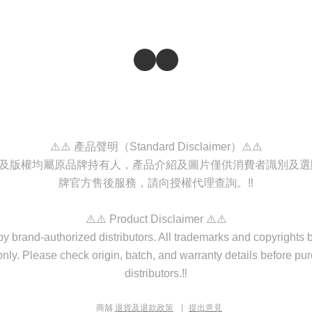
⚠️⚠️ 產品聲明（Standard Disclaimer）⚠️⚠️
商標及版權均屬原品牌持有人，產品介紹及圖片僅供消費者識別及
牌官方售後服務，請向授權代理查詢。‼️
⚠️⚠️ Product Disclaimer ⚠️⚠️
d by brand-authorized distributors. All trademarks and copyrights
nly. Please check origin, batch, and warranty details before purc
distributors.‼️
商舖
退貨及退款政策
提出意見