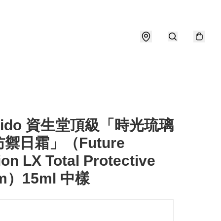
seido 資生堂頂級「時光琉璃
禦日霜」（Future
ion LX Total Protective
am）15ml 中樣