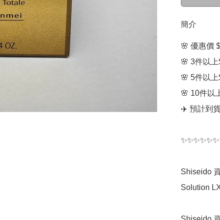
簡介
🌸 優惠價 $9
🌸 3件以上$
🌸 5件以上$
🌸 10件以上
✈️ 預計到
✨✨✨✨✨✨
Shisei
Solution L
Shiseid