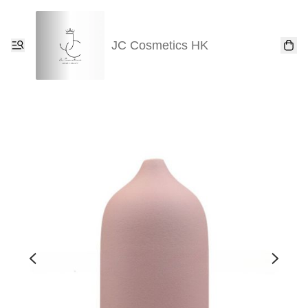
JC Cosmetics HK