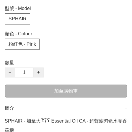
型號 - Model
SPHAIR
顏色 - Colour
粉紅色 - Pink
數量
−
+
加至購物車
簡介
−
SPHAIR - 加拿大🇨🇦 Essential Oil CA - 超聲波陶瓷水養香
薰機 
