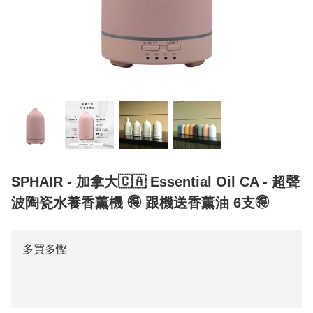
SPHAIR - 加拿大🇨🇦 Essential Oil CA - 超聲
波陶瓷水養香薰機 🉐 跟機送香薰油 6支🉐
多買多慳