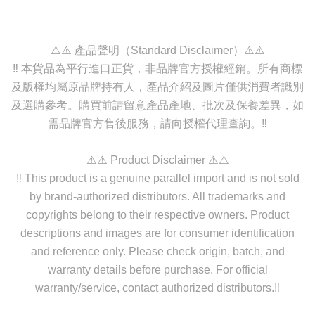
⚠️⚠️ 產品聲明（Standard Disclaimer）⚠️⚠️
‼️ 本貨品為平行進口正貨，非品牌官方授權經銷。所有商標
及版權均屬原品牌持有人，產品介紹及圖片僅供消費者識別
及選購參考。購買前請留意產品產地、批次及保養差異，如
需品牌官方售後服務，請向授權代理查詢。‼️
⚠️⚠️ Product Disclaimer ⚠️⚠️
‼️ This product is a genuine parallel import and is not sold
by brand-authorized distributors. All trademarks and
copyrights belong to their respective owners. Product
descriptions and images are for consumer identification
and reference only. Please check origin, batch, and
warranty details before purchase. For official
warranty/service, contact authorized distributors.‼️