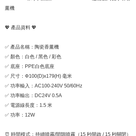
薰機 

💖 產品資料 💖

✅ 產品名稱：陶瓷香薰機

✅ 顏色：白色 / 黑色 / 彩色

✅ 底座：PPE白色底座

✅ 尺寸：Φ100(D)x179(H) 毫米

✅ 功率輸入：AC100-240V 50/60Hz

✅ 功率輸出：DC24V 0.5A

✅ 電源線長度：1.5 米

✅ 功率：12W

⏰ 時間模式：持續噴霧/間隙噴霧（15 秒開啟 / 15 秒關閉）
