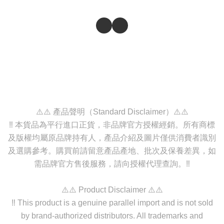
⚠️⚠️ 產品聲明（Standard Disclaimer）⚠️⚠️
‼️ 本貨品為平行進口正貨，非品牌官方授權經銷。所有商標
及版權均屬原品牌持有人，產品介紹及圖片僅供消費者識別
及選購參考。購買前請留意產品產地、批次及保養差異，如
需品牌官方售後服務，請向授權代理查詢。‼️
⚠️⚠️ Product Disclaimer ⚠️⚠️
‼️ This product is a genuine parallel import and is not sold
by brand-authorized distributors. All trademarks and