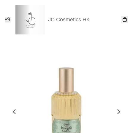
JC Cosmetics HK