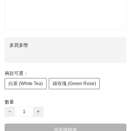
多買多慳
兩款可選：
白茶 (White Tea)
綠玫瑰 (Green Rose)
數量
−
+
加至購物車