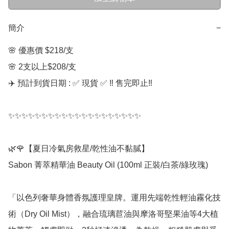
簡介
−
🌸 優惠價 $218/支  

🌸 2支以上$208/支

✈️ 預計到貨日期 : ✅ 現貨 ✅ ‼️ 售完即止‼️

✨✨✨✨✨✨✨✨✨✨✨✨✨✨✨✨✨✨✨✨

🌿🌹【夏日冷氣房救星/乾性油不黏膩】

Sabon 菁萃精華油 Beauty Oil (100ml 正裝/白茶/綠玫瑰)

「以色列奢華身體香氛護理皇牌。運用先端乾性輕油霧化技
術（Dry Oil Mist），融合琉璃苣油與摩洛哥堅果油等4大植