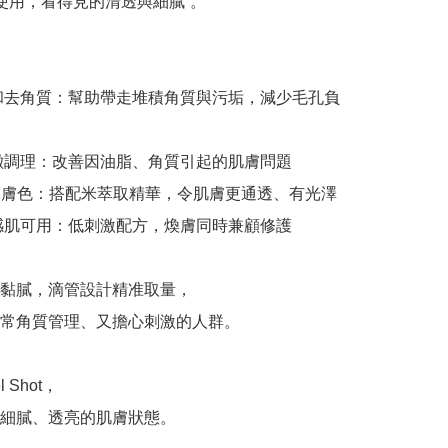
次使用，看得見的清透與細膩”。

黏膩，滴管設計精准取量，

常角質管理、又擔心刺激的人群。

細膩、透亮的肌膚狀態。
