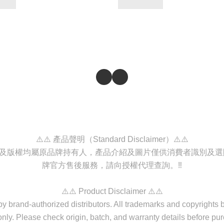
⚠️⚠️ 產品聲明（Standard Disclaimer）⚠️⚠️
商標及版權均屬原品牌持有人，產品介紹及圖片僅供消費者識別及
牌官方售後服務，請向授權代理查詢。‼️
⚠️⚠️ Product Disclaimer ⚠️⚠️
d by brand-authorized distributors. All trademarks and copyrights
nly. Please check origin, batch, and warranty details before purc