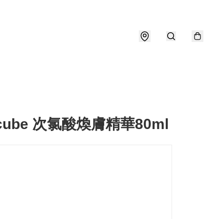
icube 次氯酸煥膚精華80ml