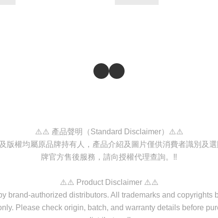
⚠️⚠️ 產品聲明（Standard Disclaimer）⚠️⚠️
商標及版權均屬原品牌持有人，產品介紹及圖片僅供消費者識別及
牌官方售後服務，請向授權代理查詢。‼️
⚠️⚠️ Product Disclaimer ⚠️⚠️
d by brand-authorized distributors. All trademarks and copyrights
nly. Please check origin, batch, and warranty details before purc