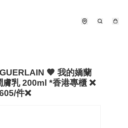
 GUERLAIN 🧡 我的嬌蘭
膚乳 200ml *香港專櫃 ❌
605/件❌