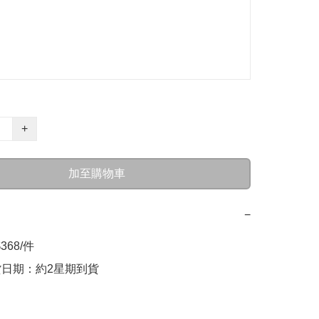
+
加至購物車
−
368/件

貨日期：約2星期到貨
