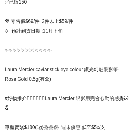
✅已留150

💖 零售價$69/件  2件以上$59/件

✈️  預計到貨日期 :11月下旬

✨✨✨✨✨✨✨✨✨✨✨✨

Laura Mercier caviar stick eye colour 鑽光幻魅眼影筆-
Rose Gold 0.5g(有盒)

#好物推介👍🏻👍🏻👍🏻Laura Mercier 眼影用完會心動的感覺🤭
🤭

專櫃賣緊$180(1g)😱😱😱  週末優惠,低至$5x/支
