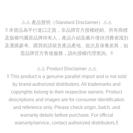
⚠️⚠️ 產品聲明（Standard Disclaimer）⚠️⚠️
‼️ 本貨品為平行進口正貨，非品牌官方授權經銷。所有商標
及版權均屬原品牌持有人，產品介紹及圖片僅供消費者識別
及選購參考。購買前請留意產品產地、批次及保養差異，如
需品牌官方售後服務，請向授權代理查詢。‼️
⚠️⚠️ Product Disclaimer ⚠️⚠️
‼️ This product is a genuine parallel import and is not sold
by brand-authorized distributors. All trademarks and
copyrights belong to their respective owners. Product
descriptions and images are for consumer identification
and reference only. Please check origin, batch, and
warranty details before purchase. For official
warranty/service, contact authorized distributors.‼️