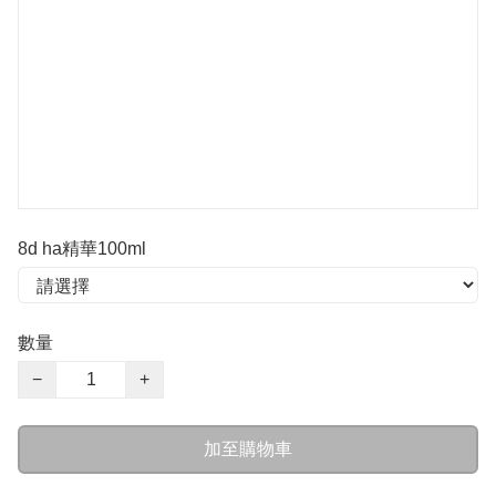
8d ha精華100ml
數量
−
+
加至購物車