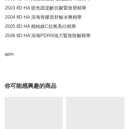
JS03 8D HA 玻色因逆齡抗皺緊致塑精華

JS04 8D HA 深海骨膠原舒敏冰爽精華

JS05 8D HA 精純維C抗氧美白精華

JS06 8D HA 深海PDRN強力緊致除皺精華

apm
你可能感興趣的商品