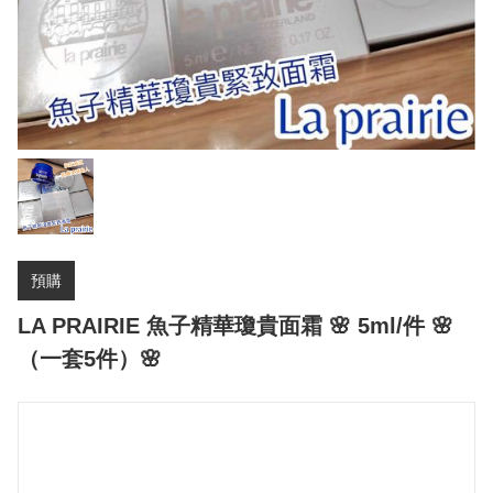
預購
LA PRAIRIE 魚子精華瓊貴面霜 🌸 5ml/件 🌸
（一套5件）🌸