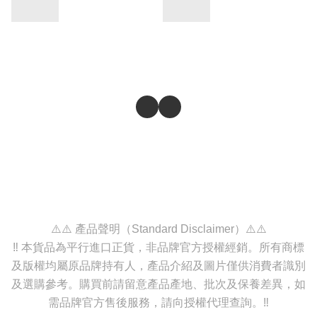
⚠️⚠️ 產品聲明（Standard Disclaimer）⚠️⚠️
‼️ 本貨品為平行進口正貨，非品牌官方授權經銷。所有商標
及版權均屬原品牌持有人，產品介紹及圖片僅供消費者識別
及選購參考。購買前請留意產品產地、批次及保養差異，如
需品牌官方售後服務，請向授權代理查詢。‼️