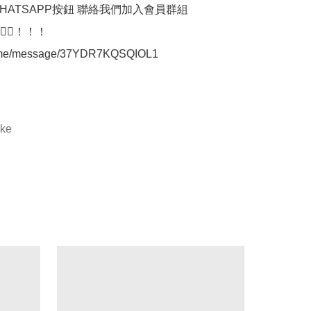
HATSAPP按鈕 聯絡我們加入會員群組

👇🏼👇🏼！！！

a.me/message/37YDR7KQSQIOL1

ake