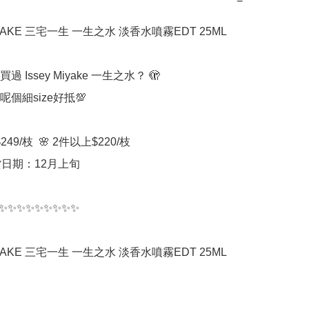
−
IYAKE 三宅一生 一生之水 淡香水噴霧EDT 25ML
 Issey Miyake 一生之水？ 🫣

個細size好抵💯

249/枝  🌸 2件以上$220/枝

貨日期：12月上旬

✨✨✨✨✨✨✨✨✨

IYAKE 三宅一生 一生之水 淡香水噴霧EDT 25ML