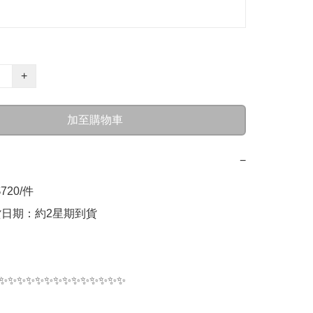
+
加至購物車
−
720/件

貨日期：約2星期到貨

✨✨✨✨✨✨✨✨✨✨✨✨✨✨
