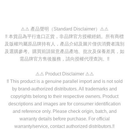
⚠️⚠️ 產品聲明（Standard Disclaimer）⚠️⚠️
‼️ 本貨品為平行進口正貨，非品牌官方授權經銷。所有商標
及版權均屬原品牌持有人，產品介紹及圖片僅供消費者識別
及選購參考。購買前請留意產品產地、批次及保養差異，如
需品牌官方售後服務，請向授權代理查詢。‼️
⚠️⚠️ Product Disclaimer ⚠️⚠️
‼️ This product is a genuine parallel import and is not sold
by brand-authorized distributors. All trademarks and
copyrights belong to their respective owners. Product
descriptions and images are for consumer identification
and reference only. Please check origin, batch, and
warranty details before purchase. For official
warranty/service, contact authorized distributors.‼️