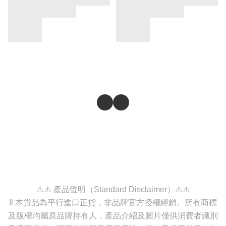
⚠️⚠️ 產品聲明（Standard Disclaimer）⚠️⚠️
‼️ 本貨品為平行進口正貨，非品牌官方授權經銷。所有商標
及版權均屬原品牌持有人，產品介紹及圖片僅供消費者識別