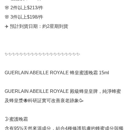
🌸 2件以上$213/件

🌸 3件以上$198/件

✈️ 預計到貨日期：約2星期到貨

✨✨✨✨✨✨✨✨✨✨✨✨✨✨✨✨✨✨✨✨

GUERLAIN ABEILLE ROYALE 蜂皇蜜護晚霜 15ml

GUERLAIN ABEILLE ROYALE 殿級蜂皇皇牌，純淨蜂蜜
及蜂皇漿🐝科研証實可改善衰老跡象🥳

🌛蜜護晚霜

含有95%天然來源成分，結合4種修護肌膚的蜂蜜成分與獨