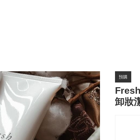
預購
Fres
卸妝潔