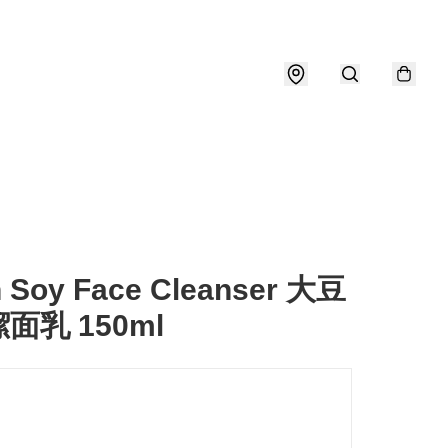
h Soy Face Cleanser 大豆
面乳 150ml