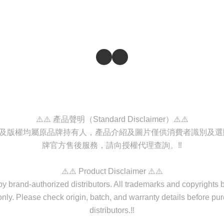
⚠️⚠️ 產品聲明（Standard Disclaimer）⚠️⚠️
商標及版權均屬原品牌持有人，產品介紹及圖片僅供消費者識別及
牌官方售後服務，請向授權代理查詢。‼️
⚠️⚠️ Product Disclaimer ⚠️⚠️
d by brand-authorized distributors. All trademarks and copyrights
nly. Please check origin, batch, and warranty details before purc
distributors.‼️