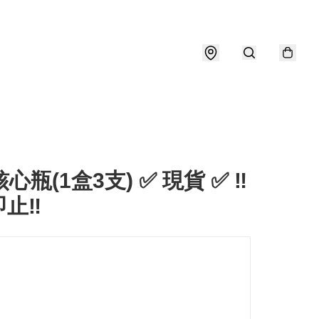
心瓶(1盒3支) ✅ 現貨 ✅ ‼️
止‼️