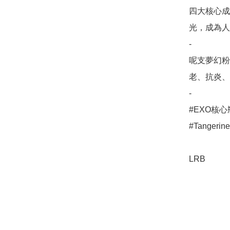
四大核心成
光，成為人
-

呢支夢幻粉
老、抗炎、
-

#EXO核心
#Tangerine
LRB