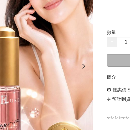
數量
−
簡介
🌸 優惠價 $
✈️ 預計到貨日
✨✨✨✨✨✨