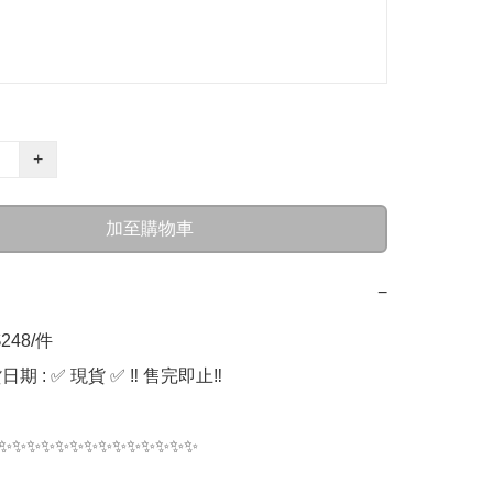
+
加至購物車
−
248/件

期 : ✅ 現貨 ✅ ‼️ 售完即止‼️

✨✨✨✨✨✨✨✨✨✨✨✨✨✨
