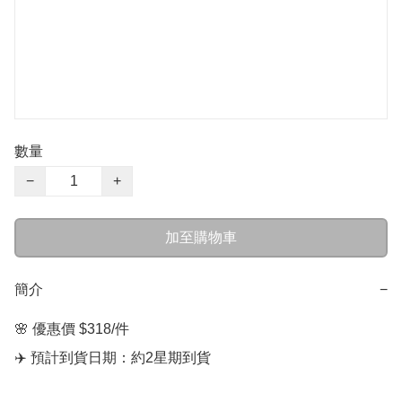
數量
−
+
加至購物車
簡介
−
🌸 優惠價 $318/件

✈️ 預計到貨日期：約2星期到貨
