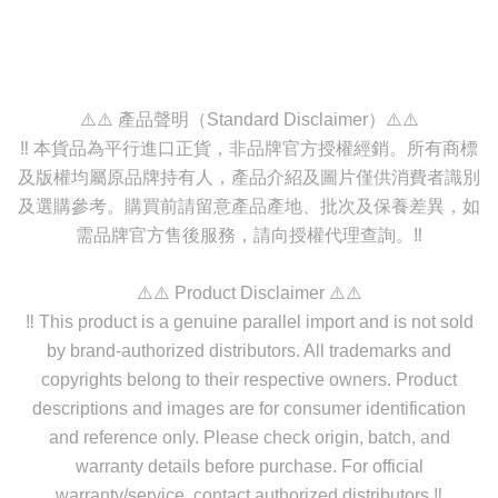
⚠️⚠️ 產品聲明（Standard Disclaimer）⚠️⚠️
‼️ 本貨品為平行進口正貨，非品牌官方授權經銷。所有商標
及版權均屬原品牌持有人，產品介紹及圖片僅供消費者識別
及選購參考。購買前請留意產品產地、批次及保養差異，如
需品牌官方售後服務，請向授權代理查詢。‼️
⚠️⚠️ Product Disclaimer ⚠️⚠️
‼️ This product is a genuine parallel import and is not sold
by brand-authorized distributors. All trademarks and
copyrights belong to their respective owners. Product
descriptions and images are for consumer identification
and reference only. Please check origin, batch, and
warranty details before purchase. For official
warranty/service, contact authorized distributors.‼️