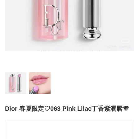
Dior 春夏限定♡063 Pink Lilac丁香紫潤唇💜