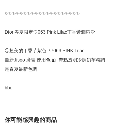
✨✨✨✨✨✨✨✨✨✨✨✨✨✨✨✨✨✨✨✨

Dior 春夏限定♡063 Pink Lilac丁香紫潤唇💜

🤤超美的丁香芋紫色  ♡063 PINK Lilac

最新Jisoo 廣告 使用色 🎀  帶點透明冷調奶芋粉調

是春夏最新色調

bbc
你可能感興趣的商品