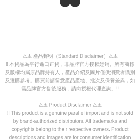
⚠️⚠️ 產品聲明（Standard Disclaimer）⚠️⚠️
‼️ 本貨品為平行進口正貨，非品牌官方授權經銷。所有商標
及版權均屬原品牌持有人，產品介紹及圖片僅供消費者識別
及選購參考。購買前請留意產品產地、批次及保養差異，如
需品牌官方售後服務，請向授權代理查詢。‼️
⚠️⚠️ Product Disclaimer ⚠️⚠️
‼️ This product is a genuine parallel import and is not sold
by brand-authorized distributors. All trademarks and
copyrights belong to their respective owners. Product
descriptions and images are for consumer identification