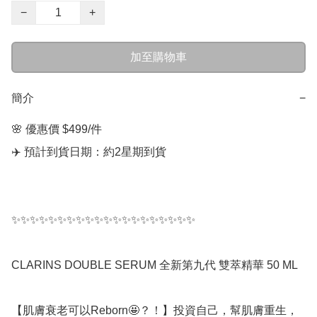
−
+
加至購物車
簡介
−
🌸 優惠價 $499/件

✈️ 預計到貨日期：約2星期到貨

✨✨✨✨✨✨✨✨✨✨✨✨✨✨✨✨✨✨✨✨

CLARINS DOUBLE SERUM 全新第九代 雙萃精華 50 ML 

【肌膚衰老可以Reborn🤩？！】投資自己，幫肌膚重生，