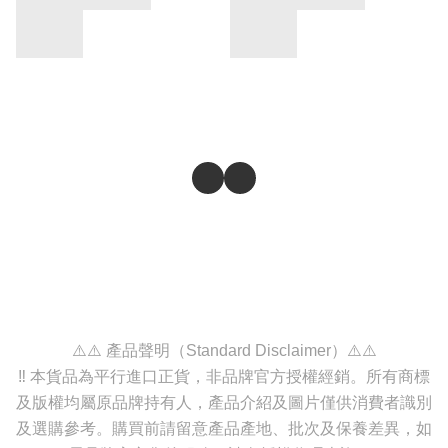
⚠️⚠️ 產品聲明（Standard Disclaimer）⚠️⚠️
‼️ 本貨品為平行進口正貨，非品牌官方授權經銷。所有商標
及版權均屬原品牌持有人，產品介紹及圖片僅供消費者識別
及選購參考。購買前請留意產品產地、批次及保養差異，如