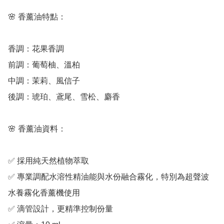
🌸 香薰油特點：

香調：花果香調

前調：葡萄柚、溫柏

中調：茉莉、風信子

後調：琥珀、鳶尾、雪松、麝香

🌸 香薰油資料：

✅ 採用純天然植物萃取

✅ 專業調配水溶性精油能與水份融合霧化，特別為超聲波
水養霧化香薰機使用

✅ 滴管設計，更精準控制份量
