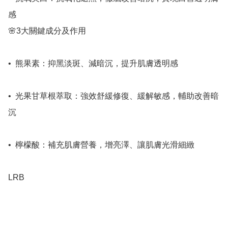
感

🌸3大關鍵成分及作用

•⁠  ⁠熊果素：抑黑淡斑、減暗沉，提升肌膚透明感

•⁠  ⁠光果甘草根萃取：強效舒緩修復、緩解敏感，輔助改善暗
沉

•⁠  ⁠檸檬酸：補充肌膚營養，增亮澤、讓肌膚光滑細緻

LRB