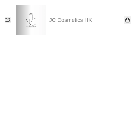
JC Cosmetics HK