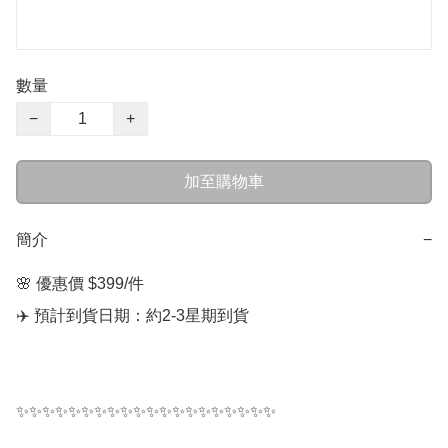
數量
−
+
加至購物車
簡介
−
🌸 優惠價 $399/件

✈️ 預計到貨日期：約2-3星期到貨

✨✨✨✨✨✨✨✨✨✨✨✨✨✨✨✨✨✨✨✨
