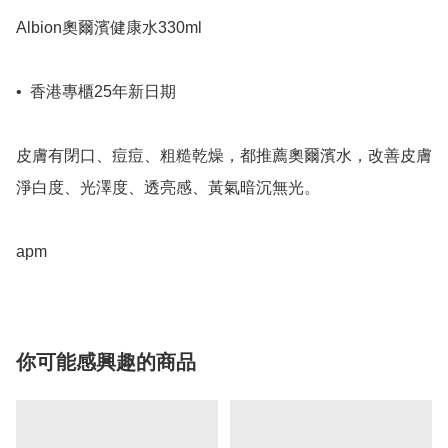
Albion奧爾濱健康水330ml

•⁠  ⁠香港專櫃25年新日期

皮膚有閉口、痘痘、粗糙乾燥，都推薦奧爾濱水，改善皮膚
淨白度、光澤度、透亮感、黃氣暗沉無光。

apm
你可能感興趣的商品