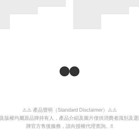
⚠️⚠️ 產品聲明（Standard Disclaimer）⚠️⚠️
商標及版權均屬原品牌持有人，產品介紹及圖片僅供消費者識別及
牌官方售後服務，請向授權代理查詢。‼️