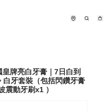
英國皇牌亮白牙膏｜7日白到
✨ 白牙套裝（包括閃鑽牙膏
聲波震動牙刷x1 ）