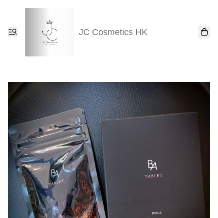
JC Cosmetics HK