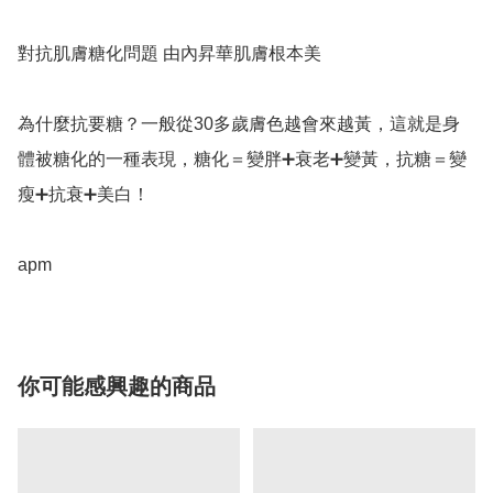
對抗肌膚糖化問題 由內昇華肌膚根本美

為什麼抗要糖？一般從30多歲膚色越會來越黃，這就是身
體被糖化的一種表現，糖化＝變胖➕衰老➕變黃，抗糖＝變
瘦➕抗衰➕美白！

apm
你可能感興趣的商品