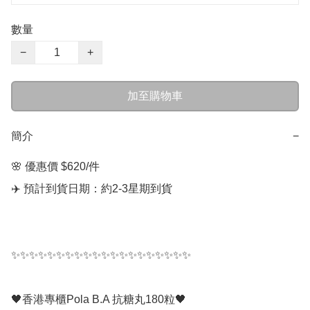
數量
−
+
加至購物車
簡介
−
🌸 優惠價 $620/件

✈️ 預計到貨日期：約2-3星期到貨

✨✨✨✨✨✨✨✨✨✨✨✨✨✨✨✨✨✨✨✨

🖤香港專櫃Pola B.A 抗糖丸180粒🖤
