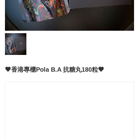
🖤香港專櫃Pola B.A 抗糖丸180粒🖤