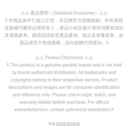
⚠️⚠️ 產品聲明（Standard Disclaimer）⚠️⚠️
‼️ 本貨品為平行進口正貨，非品牌官方授權經銷。所有商標
及版權均屬原品牌持有人，產品介紹及圖片僅供消費者識別
及選購參考。購買前請留意產品產地、批次及保養差異，如
需品牌官方售後服務，請向授權代理查詢。‼️
⚠️⚠️ Product Disclaimer ⚠️⚠️
‼️ This product is a genuine parallel import and is not sold
by brand-authorized distributors. All trademarks and
copyrights belong to their respective owners. Product
descriptions and images are for consumer identification
and reference only. Please check origin, batch, and
warranty details before purchase. For official
warranty/service, contact authorized distributors.‼️
商舖
退貨及退款政策