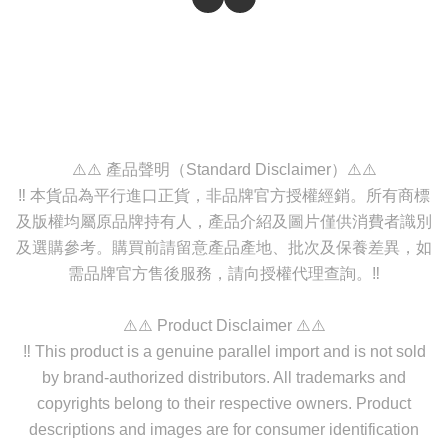
⚠️⚠️ 產品聲明（Standard Disclaimer）⚠️⚠️
‼️ 本貨品為平行進口正貨，非品牌官方授權經銷。所有商標
及版權均屬原品牌持有人，產品介紹及圖片僅供消費者識別
及選購參考。購買前請留意產品產地、批次及保養差異，如
需品牌官方售後服務，請向授權代理查詢。‼️
⚠️⚠️ Product Disclaimer ⚠️⚠️
‼️ This product is a genuine parallel import and is not sold
by brand-authorized distributors. All trademarks and
copyrights belong to their respective owners. Product
descriptions and images are for consumer identification