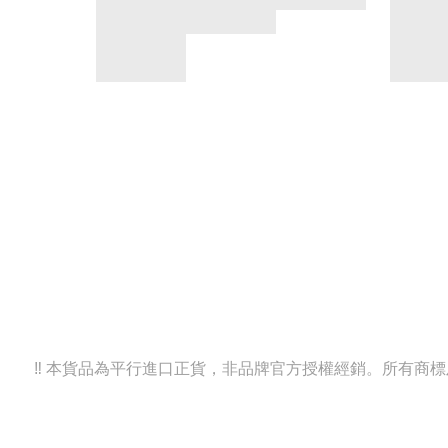
‼️ 本貨品為平行進口正貨，非品牌官方授權經銷。所有