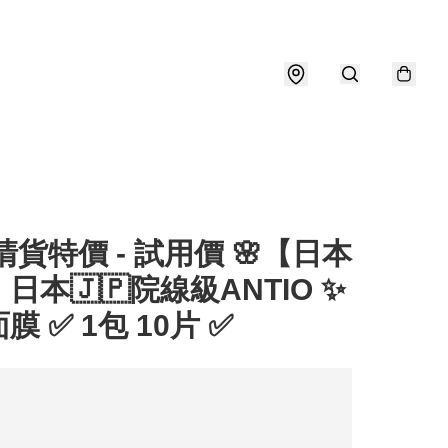
 清貨特價 - 試用價 🌸【日本
日本🇯🇵院線級ANTIO ✨
膜 ✅ 1包 10片 ✅