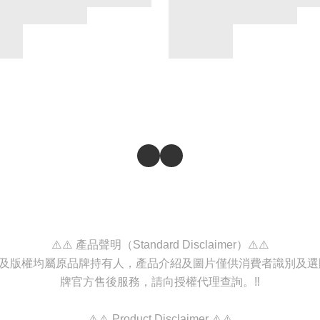
⚠️⚠️ 產品聲明（Standard Disclaimer）⚠️⚠️
商標及版權均屬原品牌持有人，產品介紹及圖片僅供消費者識別及
牌官方售後服務，請向授權代理查詢。‼️
⚠️⚠️ Product Disclaimer ⚠️⚠️