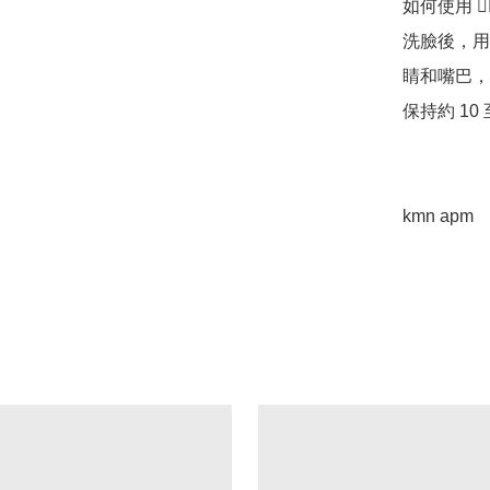
如何使用 👉🏻
洗臉後，用
睛和嘴巴，
保持約 10 
kmn apm