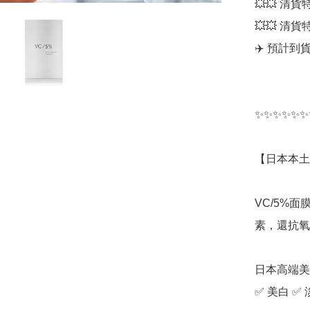
💥💥 清貨
💥💥 清貨特
✈️ 預計到貨日
✨✨✨✨✨✨
【日本本土】日
VC/5%
素，還抗氧
日本高端美容
✅ 美白 ✅ 