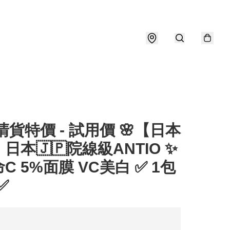
 清貨特價 - 試用價 🌸【日本
日本🇯🇵院線級ANTIO ✨
C 5%面膜 VC美白 ✅ 1包
✅