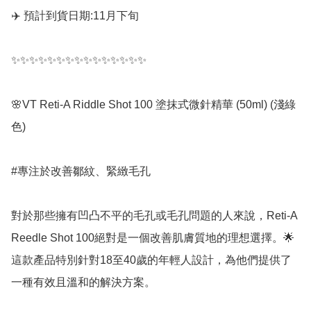
✈️ 預計到貨日期:11月下旬

✨✨✨✨✨✨✨✨✨✨✨✨✨✨✨

🌸VT Reti-A Riddle Shot 100 塗抹式微針精華 (50ml) (淺綠
色)

#專注於改善鄒紋、緊緻毛孔

對於那些擁有凹凸不平的毛孔或毛孔問題的人來說，Reti-A 
Reedle Shot 100絕對是一個改善肌膚質地的理想選擇。🌟 
這款產品特別針對18至40歲的年輕人設計，為他們提供了
一種有效且溫和的解決方案。
