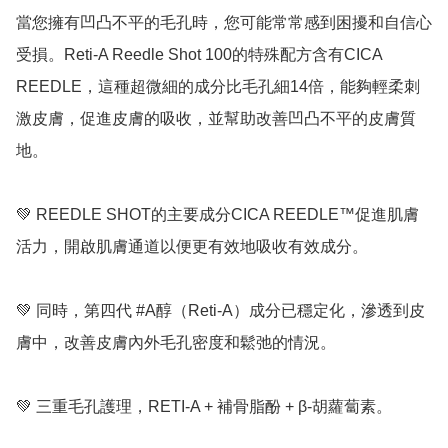
當您擁有凹凸不平的毛孔時，您可能常常感到困擾和自信心
受損。Reti-A Reedle Shot 100的特殊配方含有CICA 
REEDLE，這種超微細的成分比毛孔細14倍，能夠輕柔刺
激皮膚，促進皮膚的吸收，並幫助改善凹凸不平的皮膚質
地。

💚 REEDLE SHOT的主要成分CICA REEDLE™️促進肌膚
活力，開啟肌膚通道以便更有效地吸收有效成分。

💚 同時，第四代 #A醇（Reti-A）成分已穩定化，滲透到皮
膚中，改善皮膚內外毛孔密度和鬆弛的情況。

💚 三重毛孔護理，RETI-A + 補骨脂酚 + β-胡蘿蔔素。
