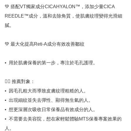
💚 搭配VT獨家成分CICAHYALON™️，添加少量CICA 
REEDLE™️成分，溫和去除角質，使肌膚紋理變得光滑細
膩。

💚 最大化提高Reti-A成分有效改善鄒紋

•⁠  ⁠用於肌膚保養的第一步，專注於毛孔護理。

💁‍♀️ 推薦對象：

•⁠  ⁠因毛孔粗大而導致皮膚紋理粗糙的人。

•⁠  ⁠出現細紋並失去彈性、顯得無生氣的人。

•⁠  ⁠想更深層次吸收日常保養品有效成分的人。

•⁠  ⁠不需要去美容院，想在家輕鬆體驗MTS保養專案效果的
人。
