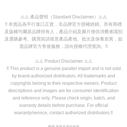
⚠️⚠️ 產品聲明（Standard Disclaimer）⚠️⚠️
‼️ 本貨品為平行進口正貨，非品牌官方授權經銷。所有商標
及版權均屬原品牌持有人，產品介紹及圖片僅供消費者識別
及選購參考。購買前請留意產品產地、批次及保養差異，如
需品牌官方售後服務，請向授權代理查詢。‼️
⚠️⚠️ Product Disclaimer ⚠️⚠️
‼️ This product is a genuine parallel import and is not sold
by brand-authorized distributors. All trademarks and
copyrights belong to their respective owners. Product
descriptions and images are for consumer identification
and reference only. Please check origin, batch, and
warranty details before purchase. For official
warranty/service, contact authorized distributors.‼️
商舖
退貨及退款政策