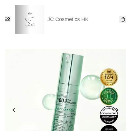
JC Cosmetics HK