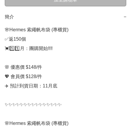
簡介
−
🌸Hermes 索繩帆布袋 (專櫃貨)

✅返150個

💓1️⃣1️⃣月：團購開始‼️‼️

🌸 優惠價 $148/件

💖 會員價 $128/件

✈️ 預計到貨日期：11月底

✨✨✨✨✨✨✨✨✨✨✨✨✨✨✨

🌸Hermes 索繩帆布袋 (專櫃貨)
