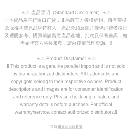
⚠️⚠️ 產品聲明（Standard Disclaimer）⚠️⚠️
‼️ 本貨品為平行進口正貨，非品牌官方授權經銷。所有商標
及版權均屬原品牌持有人，產品介紹及圖片僅供消費者識別
及選購參考。購買前請留意產品產地、批次及保養差異，如
需品牌官方售後服務，請向授權代理查詢。‼️
⚠️⚠️ Product Disclaimer ⚠️⚠️
‼️ This product is a genuine parallel import and is not sold
by brand-authorized distributors. All trademarks and
copyrights belong to their respective owners. Product
descriptions and images are for consumer identification
and reference only. Please check origin, batch, and
warranty details before purchase. For official
warranty/service, contact authorized distributors.‼️
商舖
退貨及退款政策