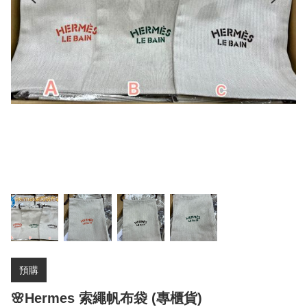
預購
🌸Hermes 索繩帆布袋 (專櫃貨)