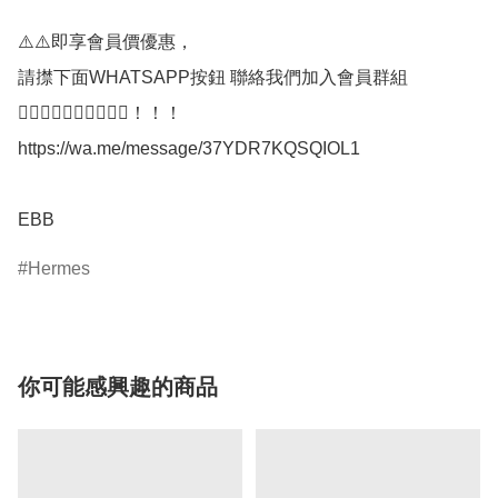
⚠️⚠️即享會員價優惠，

請㩒下面WHATSAPP按鈕 聯絡我們加入會員群組

👇🏼👇🏼👇🏼👇🏼👇🏼！！！

https://wa.me/message/37YDR7KQSQIOL1

EBB
Hermes
你可能感興趣的商品