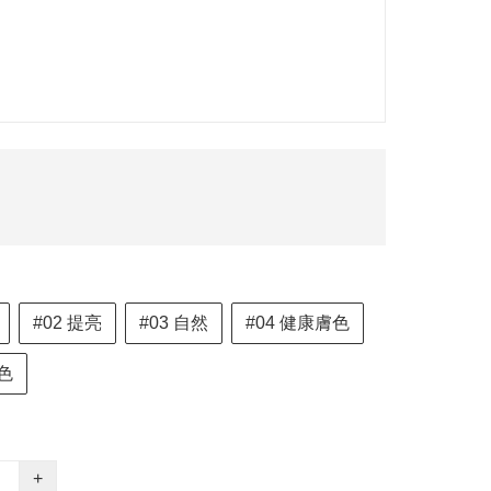
#02 提亮
#03 自然
#04 健康膚色
銅色
+