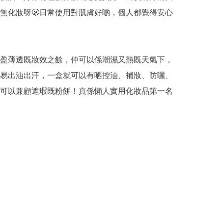
無化妝呀🫢日常使用對肌膚好啲，個人都覺得安心
盈薄透既妝效之餘，仲可以係潮濕又熱既天氣下，
易出油出汗，一盒就可以有哂控油、補妝、防曬、
可以兼顧遮瑕既粉餅！真係懶人實用化妝品第一名