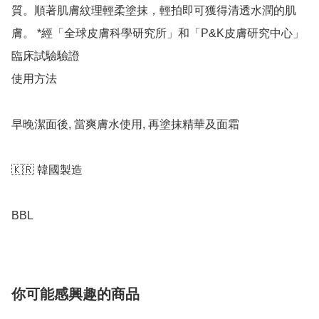
質。順著肌膚紋理輕柔塗抹，輕拍即可獲得清透水潤的肌
膚。 *經「全球皮膚科學研究所」和「P&K皮膚研究中心」
臨床試驗驗證

使用方法

早晚潔面後, 當爽膚水使用, 再塗抹精華及面霜

🇰🇷 韓國製造

BBL
你可能感興趣的商品