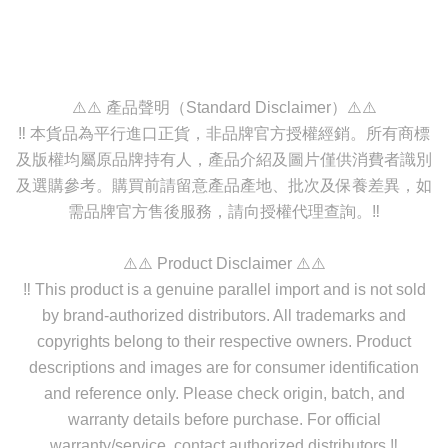
⚠️⚠️ 產品聲明（Standard Disclaimer）⚠️⚠️
‼️ 本貨品為平行進口正貨，非品牌官方授權經銷。所有商標
及版權均屬原品牌持有人，產品介紹及圖片僅供消費者識別
及選購參考。購買前請留意產品產地、批次及保養差異，如
需品牌官方售後服務，請向授權代理查詢。‼️
⚠️⚠️ Product Disclaimer ⚠️⚠️
‼️ This product is a genuine parallel import and is not sold
by brand-authorized distributors. All trademarks and
copyrights belong to their respective owners. Product
descriptions and images are for consumer identification
and reference only. Please check origin, batch, and
warranty details before purchase. For official
warranty/service, contact authorized distributors.‼️