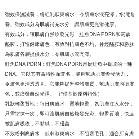
強效保濕滋養：粉紅乳狀爽膚水，令肌膚水潤亮澤，水潤滋
養。強效成分為肌膚補充水分，讓肌膚更光滑健康。

有效成分，讓肌膚自然煥發光彩：鮭魚DNA PDRN和菸鹼
醯胺，打造健康膚色，有效對抗膚色不均。神經醯胺和勝肽
為肌膚各層提供水分，令肌膚水潤亮澤。

鮭魚DNA PDRN：鮭魚DNA PDRN是從鮭魚中提取的一種
DNA。它以其有益特性而聞名，能夠幫助肌膚煥發活力，
令膚色更清透透亮。它能夠提升整體膚質，幫助肌膚均衡膚
色，並煥發自然光澤。 （*僅基於原料特性）

乳狀輕盈質地：每日爽膚水，質地輕盈，為肌膚注入水分，
只需塗抹一次，即可讓肌膚自然煥發光彩。輕盈質地，快速
被肌膚吸收，不黏膩，不殘留。

不致粉刺爽膚水：低刺激爽膚水，不阻塞毛孔，適合所有膚