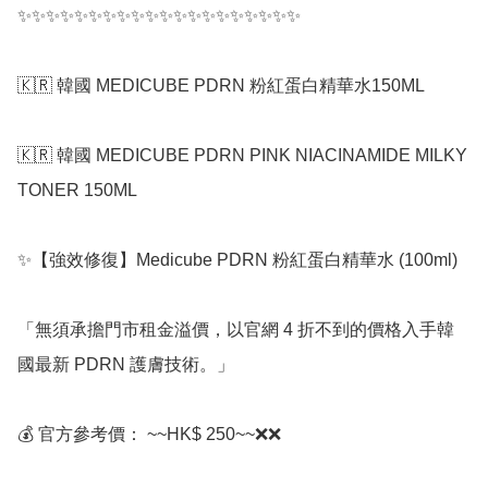
✨✨✨✨✨✨✨✨✨✨✨✨✨✨✨✨✨✨✨✨

🇰🇷 韓國 MEDICUBE PDRN 粉紅蛋白精華水150ML

🇰🇷 韓國 MEDICUBE PDRN PINK NIACINAMIDE MILKY 
TONER 150ML

✨【強效修復】Medicube PDRN 粉紅蛋白精華水 (100ml)

「無須承擔門市租金溢價，以官網 4 折不到的價格入手韓
國最新 PDRN 護膚技術。」

💰 官方參考價： ~~HK$ 250~~❌❌
