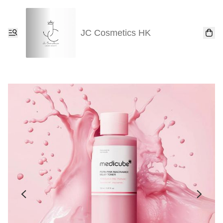
JC Cosmetics HK