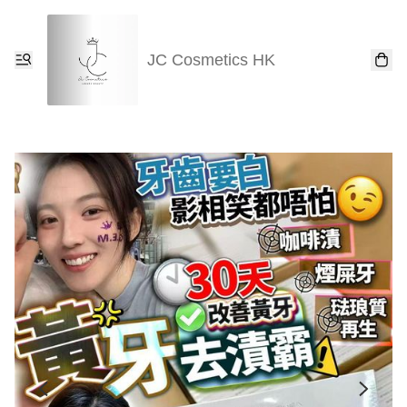
JC Cosmetics HK