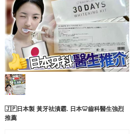
🇯🇵日本製 黃牙祛漬霸. 日本🦷齒科醫生強烈
推薦