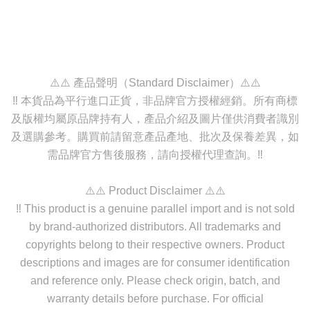
⚠️⚠️ 產品聲明（Standard Disclaimer）⚠️⚠️
‼️ 本貨品為平行進口正貨，非品牌官方授權經銷。所有商標
及版權均屬原品牌持有人，產品介紹及圖片僅供消費者識別
及選購參考。購買前請留意產品產地、批次及保養差異，如
需品牌官方售後服務，請向授權代理查詢。‼️
⚠️⚠️ Product Disclaimer ⚠️⚠️
‼️ This product is a genuine parallel import and is not sold
by brand-authorized distributors. All trademarks and
copyrights belong to their respective owners. Product
descriptions and images are for consumer identification
and reference only. Please check origin, batch, and
warranty details before purchase. For official