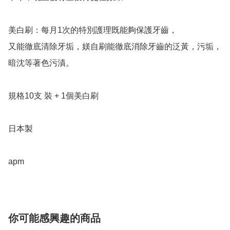
美白刷：每月1次的特別護理既能夠保護牙齒，

又能徹底清除牙垢，媄自刷能徹底消除牙齒的泛黃，污垢，
暗沈等著色污漬。

規格10支 裝 + 1個美白刷  

日本製

apm
你可能感興趣的商品