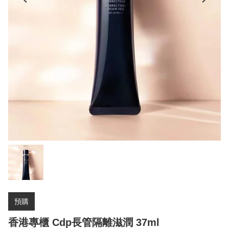
預購
香港專櫃 Cdp長管隔離滋潤 37ml