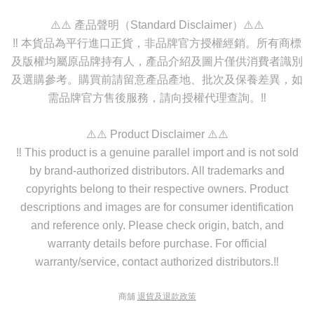
⚠️⚠️ 產品聲明（Standard Disclaimer）⚠️⚠️
‼️ 本貨品為平行進口正貨，非品牌官方授權經銷。所有商標
及版權均屬原品牌持有人，產品介紹及圖片僅供消費者識別
及選購參考。購買前請留意產品產地、批次及保養差異，如
需品牌官方售後服務，請向授權代理查詢。‼️
⚠️⚠️ Product Disclaimer ⚠️⚠️
‼️ This product is a genuine parallel import and is not sold
by brand-authorized distributors. All trademarks and
copyrights belong to their respective owners. Product
descriptions and images are for consumer identification
and reference only. Please check origin, batch, and
warranty details before purchase. For official
warranty/service, contact authorized distributors.‼️
商舖
退貨及退款政策