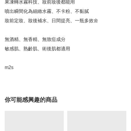
果凍轉水霧科技、妝前妝後都能用

噴出瞬間化為細緻水霧、不卡粉、不黏膩

妝前定妝、妝後補水、日間提亮、一瓶多效🌼

無酒精、無香精、無致痘成分

敏感肌、熟齡肌、術後肌都適用

m2s
你可能感興趣的商品