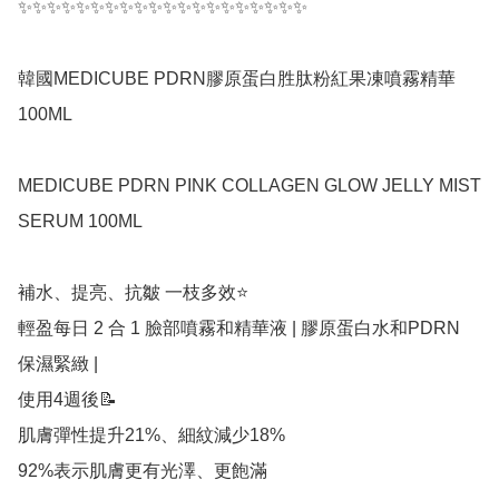
✨✨✨✨✨✨✨✨✨✨✨✨✨✨✨✨✨✨✨✨

韓國MEDICUBE PDRN膠原蛋白胜肽粉紅果凍噴霧精華
100ML

MEDICUBE PDRN PINK COLLAGEN GLOW JELLY MIST 
SERUM 100ML

補水、提亮、抗皺 一枝多效⭐️

輕盈每日 2 合 1 臉部噴霧和精華液 | 膠原蛋白水和PDRN 
保濕緊緻 |

使用4週後📝

肌膚彈性提升21%、細紋減少18%

92%表示肌膚更有光澤、更飽滿
