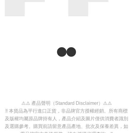
⚠️⚠️ 產品聲明（Standard Disclaimer）⚠️⚠️
‼️ 本貨品為平行進口正貨，非品牌官方授權經銷。所有商標
及版權均屬原品牌持有人，產品介紹及圖片僅供消費者識別
及選購參考。購買前請留意產品產地、批次及保養差異，如