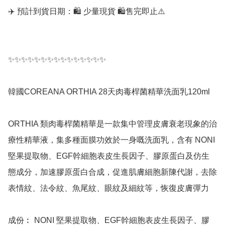
✈️ 預計到貨日期：🛍️ 少量現貨 🛍️售完即止⚠️

✨✨✨✨✨✨✨✨✨✨✨✨✨✨✨

韓國COREANA ORTHIA 28天肉毒桿菌精華洗面乳120ml  

ORTHIA 類肉毒桿菌精華是一款集中管理皮膚衰老現象的治
療性精華液，集多種面膜功效於一身嘅洗面乳，含有 NONI 
堅果提取物、EGF幹細胞表皮生長因子、膠原蛋白及仿生
態成分，加速膠原蛋白合成，促進肌膚細胞新陳代謝，去除
表情紋、法令紋、魚尾紋、眼紋及細紋等，恢復皮膚彈力  

成份︰ NONI 堅果提取物、EGF幹細胞表皮生長因子、膠