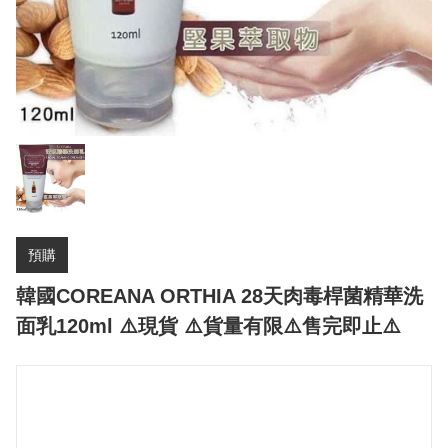
預購
韓國COREANA ORTHIA 28天肉毒桿菌精華洗
面乳120ml ⚠️現貨 ⚠️貨量有限⚠️售完即止⚠️