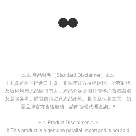
⚠️⚠️ 產品聲明（Standard Disclaimer）⚠️⚠️
‼️ 本貨品為平行進口正貨，非品牌官方授權經銷。所有商標
及版權均屬原品牌持有人，產品介紹及圖片僅供消費者識別
及選購參考。購買前請留意產品產地、批次及保養差異，如
需品牌官方售後服務，請向授權代理查詢。‼️
⚠️⚠️ Product Disclaimer ⚠️⚠️
‼️ This product is a genuine parallel import and is not sold